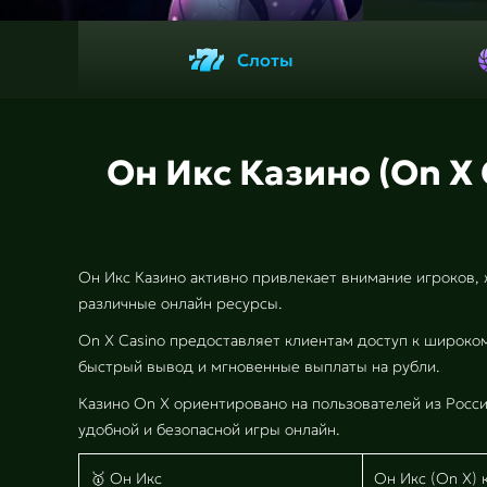
Слоты
Он Икс Казино (On X
Он Икс Казино активно привлекает внимание игроков, 
различные онлайн ресурсы.
On X Casino предоставляет клиентам доступ к широкому
быстрый вывод и мгновенные выплаты на рубли.
Казино On X ориентировано на пользователей из Росс
удобной и безопасной игры онлайн.
🥇 Он Икс
Он Икс (On X) 