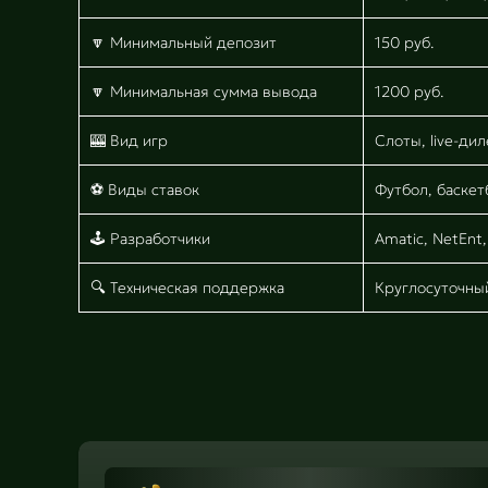
🔽 Минимальный депозит
150 руб.
🔽 Минимальная сумма вывода
1200 руб.
🎰 Вид игр
Слоты, live-ди
⚽ Виды ставок
Футбол, баскет
🕹 Разработчики
Amatic, NetEnt,
🔍 Техническая поддержка
Круглосуточный 