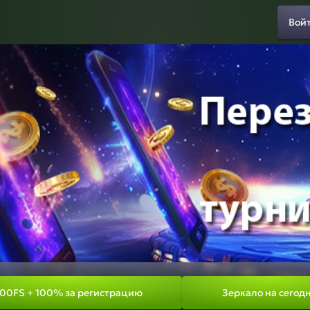
Вой
00FS + 100% за регистрацию
Зеркало на сегод