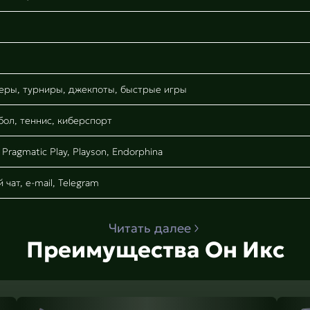
леры, турниры, джекпоты, быстрые игры
бол, теннис, киберспорт
 Pragmatic Play, Playson, Endorphina
чат, e-mail, Telegram
Читать далее
Преимущества Он Икс