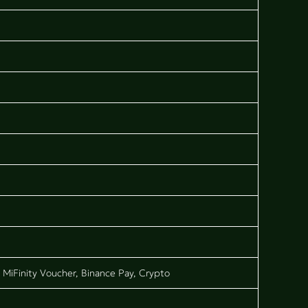
MiFinity Voucher, Binance Pay, Crypto