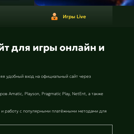
Игры Live
йт для игры онлайн и
ляя удобный вход на официальный сайт через
 Amatic, Playson, Pragmatic Play, NetEnt, а также
е и работу с популярными платёжными методами для