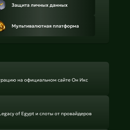
Защита личных данных
Мультивалютная платформа
трацию на официальном сайте Он Икс
Legacy of Egypt и слоты от провайдеров